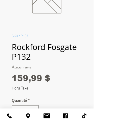
SKU : P132
Rockford Fosgate
P132
Aucun avis
Prix
159,99 $
Hors Taxe
Quantité
*
Ajouter au panier