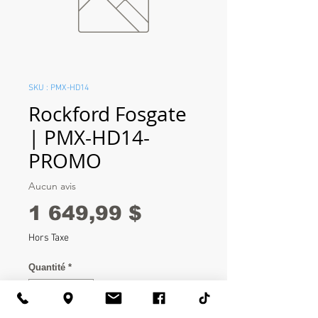
SKU : PMX-HD14
Rockford Fosgate
| PMX-HD14-
PROMO
Aucun avis
Prix
1 649,99 $
Hors Taxe
Quantité
*