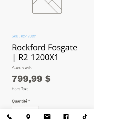
SKU : R2-1200X1
Rockford Fosgate
| R2-1200X1
Aucun avis
Prix
799,99 $
Hors Taxe
Quantité
*
Ajouter au panier