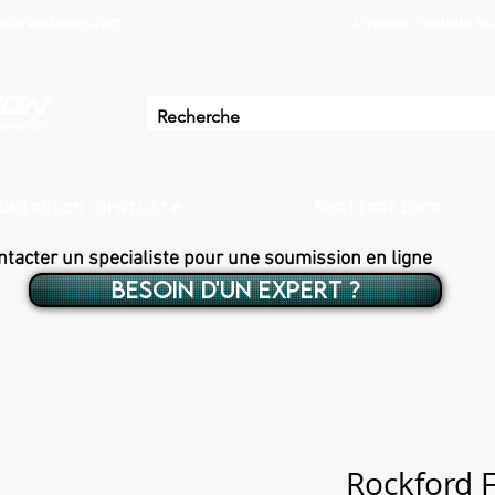
ebecautoson.com
Livraison Gratuite 
umission Gratuite
Réalisations
ntacter un specialiste pour une soumission en ligne
BESOIN D'UN EXPERT ?
Rockford 