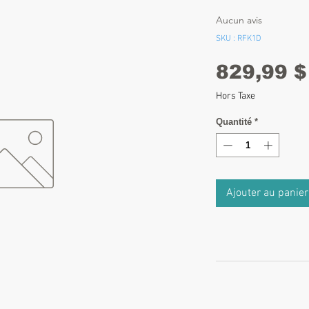
Aucun avis
SKU : RFK1D
829,99 $
Hors Taxe
Quantité
*
Ajouter au panier