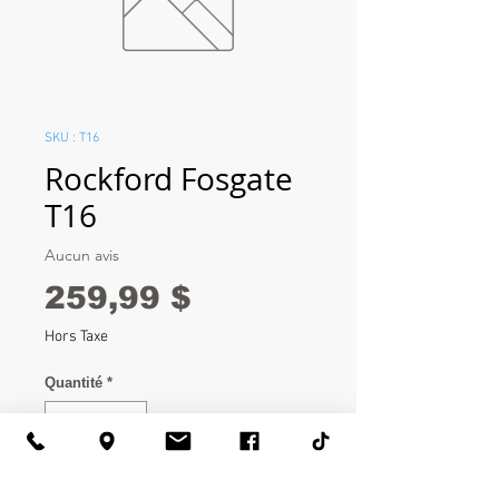
SKU : T16
Rockford Fosgate
T16
Aucun avis
Prix
259,99 $
Hors Taxe
Quantité
*
Ajouter au panier