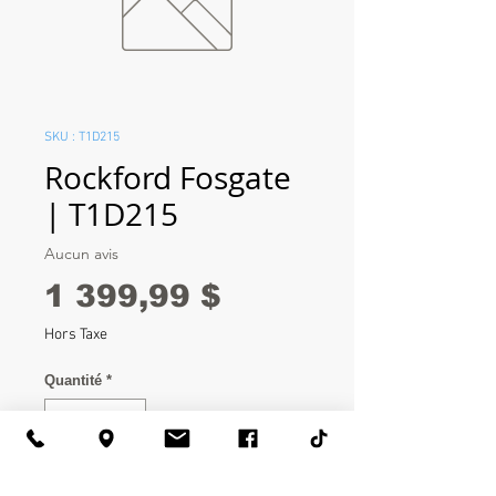
SKU : T1D215
Rockford Fosgate
| T1D215
Aucun avis
Prix
1 399,99 $
Hors Taxe
Quantité
*
Ajouter au panier