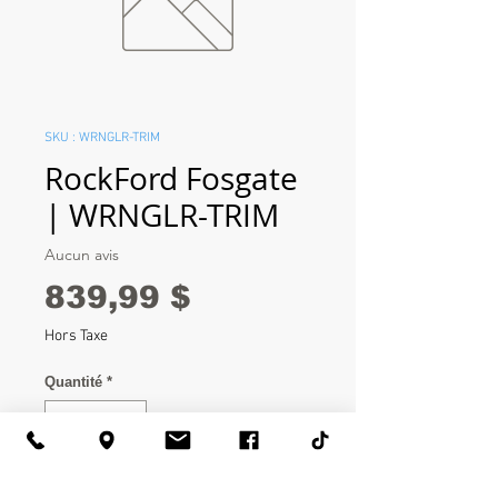
SKU : WRNGLR-TRIM
RockFord Fosgate
| WRNGLR-TRIM
Aucun avis
Prix
839,99 $
Hors Taxe
Quantité
*
Ajouter au panier