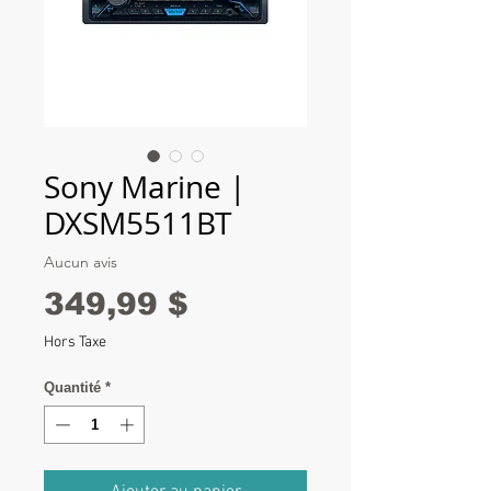
Sony Marine |
DXSM5511BT
Aucun avis
Prix
349,99 $
Hors Taxe
Quantité
*