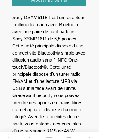
Ajouter au panier
Sony DSXM511BT est un récepteur
multimédia marin avec Bluetooth
avec une paire de haut-parleurs
Sony XSMP1611 de 6,5 pouces.
Cette unité principale dispose d'une
connectivité Bluetooth® simple avec
diffusion audio sans fil NFC One-
touch/Bluetooth®. Cette unité
principale dispose d'un tuner radio
FM/AM et d'une lecture MP3 via
USB sur la face avant de l'unité.
Grâce au Bluetooth, vous pouvez
prendre des appels en mains libres
car cet appareil dispose d'un micro
intégré. Avec les enceintes de ce
pack, vous obtenez des enceintes
d’une puissance RMS de 45 W.
Vous obtiendrez des basses riches