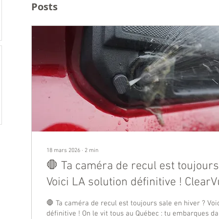
Posts
18 mars 2026
∙
2
min
🛑 Ta caméra de recul est toujours
Voici LA solution définitive ! ClearV
🛑 Ta caméra de recul est toujours sale en hiver ? Voi
définitive ! On le vit tous au Québec : tu embarques da