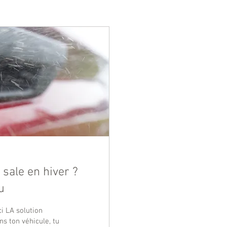
 sale en hiver ?
u
ci LA solution
ns ton véhicule, tu